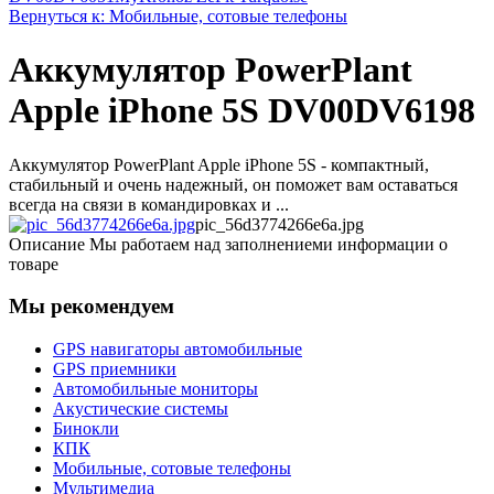
Вернуться к: Мобильные, сотовые телефоны
Аккумулятор PowerPlant
Apple iPhone 5S DV00DV6198
Аккумулятор PowerPlant Apple iPhone 5S - компактный,
стабильный и очень надежный, он поможет вам оставаться
всегда на связи в командировках и ...
pic_56d3774266e6a.jpg
Описание
Мы работаем над заполнениеми информации о
товаре
Мы рекомендуем
GPS навигаторы автомобильные
GPS приемники
Автомобильные мониторы
Акустические системы
Бинокли
КПК
Мобильные, сотовые телефоны
Мультимедиа