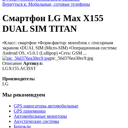
Вернуться к: Мобильные, сотовые телефоны
Смартфон LG Max X155
DUAL SIM TITAN
•Класс: смартфон •Форм-фактор: моноблок с сенсорным
экраном •DUAL SIM (Micro-SIM) •Операционная система:
Android OS, v5.0.1 (Lollipop) •Сеть: GSM ...
pic_56d376ea30ec9.jpg
Описание
Артикул:
LGX155.ACISST
Производитель:
LG
Мы рекомендуем
GPS навигаторы автомобильные
GPS приемники
Автомобильные мониторы
Акустические системы
Бинокли