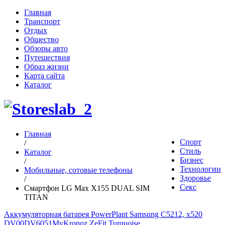
Главная
Транспорт
Отдых
Общество
Обзоры авто
Путешествия
Образ жизни
Карта сайта
Каталог
Главная
Спорт
/
Стиль
Каталог
Бизнес
/
Технологии
Мобильные, сотовые телефоны
Здоровье
/
Секс
Смартфон LG Max X155 DUAL SIM
TITAN
Аккумуляторная батарея PowerPlant Samsung C5212, x520
DV00DV6051
MyKronoz ZeFit Turquoise