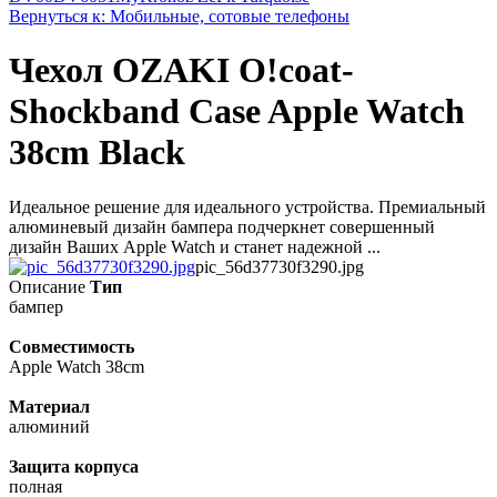
Вернуться к: Мобильные, сотовые телефоны
Чехол OZAKI O!coat-
Shockband Case Apple Watch
38cm Black
Идеальное решение для идеального устройства. Премиальный
алюминевый дизайн бампера подчеркнет совершенный
дизайн Ваших Apple Watch и станет надежной ...
pic_56d37730f3290.jpg
Описание
Тип
бaмпер
Совместимость
Apple Watch 38cm
Материал
алюминий
Защита корпуса
полная