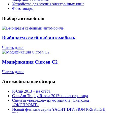
Устройства для чтения электронных книг
Фототовары
Выбор автомобиля
Выбираем семейный автомобиль
Читать далее
Модификация Citroen С2
Читать далее
Автомобильные обзоры
R-Cup 2013 – на старт!
Can-Am Trophy Russia 2013: новая страница
Сделать «вездеход» из мотоцикла! Снегоход
«ЭКСПРОМТ»
Новый флагман серии YACHT DIVISION PRESTIGE