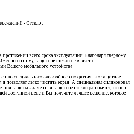
реждений - Стекло ...
 протяжении всего срока эксплуатации. Благодаря твердому
Именно поэтому, защитное стекло не влияет на
иями Вашего мобильного устройства.
есению специального олеофобного покрытия, это защитное
я и позволяет легко чистить экран. А специальная силиконовая
чной защиты - даже если защитное стекло разобьется, то оно
ашей доступной цене и Вы получите лучшее решение, которое