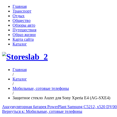
Главная
Транспорт
Отдых
Общество
Обзоры авто
Путешествия
Образ жизни
Карта сайта
Каталог
Главная
/
Каталог
/
Мобильные, сотовые телефоны
/
Защитное стекло Auzer для Sony Xperia E4 (AG-SXE4)
Аккумуляторная батарея PowerPlant Samsung C5212, x520 DV
Вернуться к: Мобильные, сотовые телефоны