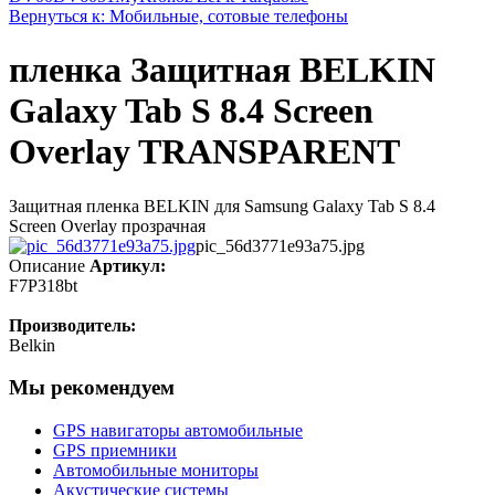
Вернуться к: Мобильные, сотовые телефоны
пленка Защитная BELKIN
Galaxy Tab S 8.4 Screen
Overlay TRANSPARENT
Защитная пленка BELKIN для Samsung Galaxy Tab S 8.4
Screen Overlay прозрачная
pic_56d3771e93a75.jpg
Описание
Артикул:
F7P318bt
Производитель:
Belkin
Мы рекомендуем
GPS навигаторы автомобильные
GPS приемники
Автомобильные мониторы
Акустические системы