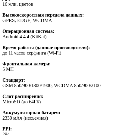
16 млн. цветов
Высокоскоростная передача данных:
GPRS, EDGE, WCDMA
Операционная система:
Android 4.4.4 (KitKat)
Время работы (данные производителя):
до 11 часов серфинга (Wi-Fi)
Фронтальная камера:
5 МП
Стандарт:
GSM 850/900/1800/1900, WCDMA 850/900/2100
Слот расширения:
MicroSD (до 64ГБ)
Аккумуляторная батарея:
2330 мАч (несъемная)
PPI:
294