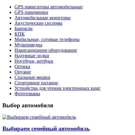
GPS навигаторы автомобильные
GPS приемники
Автомобильные мониторы
Акустические системы
Бинокли
КПК
Мобильные, сотовые телефоны
Мультимедиа
Навигационное оборудование
Надувные лодки
Ноутбуки, нетбуки
Оптика
Оружие
Спальные мешки
Спортивное питание
Устройства для чтения электронных книг
Фототовары
Выбор автомобиля
Выбираем семейный автомобиль