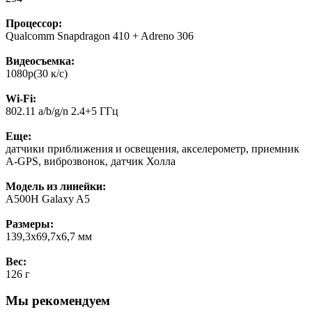
Процессор:
Qualcomm Snapdragon 410 + Adreno 306
Видеосъемка:
1080р(30 к/с)
Wi-Fi:
802.11 a/b/g/n 2.4+5 ГГц
Еще:
датчики приближения и освещения, акселерометр, приемник
А-GPS, виброзвонок, датчик Холла
Модель из линейки:
A500H Galaxy A5
Размеры:
139,3x69,7x6,7 мм
Вес:
126 г
Мы рекомендуем