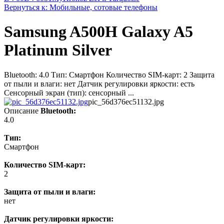
Вернуться к: Мобильные, сотовые телефоны
Samsung A500H Galaxy A5
Platinum Silver
Bluetooth: 4.0 Тип: Смартфон Количество SIM-карт: 2 Защита
от пыли и влаги: нет Датчик регулировки яркости: есть
Сенсорный экран (тип): сенсорный ...
pic_56d376ec51132.jpg
Описание
Bluetooth:
4.0
Тип:
Смартфон
Количество SIM-карт:
2
Защита от пыли и влаги:
нет
Датчик регулировки яркости: