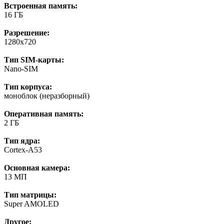
Встроенная память:
16 ГБ
Разрешение:
1280х720
Тип SIM-карты:
Nano-SIM
Тип корпуса:
моноблок (неразборный)
Оперативная память:
2 ГБ
Тип ядра:
Cortex-A53
Основная камера:
13 МП
Тип матрицы:
Super AMOLED
Другое: