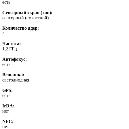
есть
Сенсорный экран (тип):
сенсорный (емкостной)
Количество ядер:
4
Частота:
1,2 ГГц
Автофокус:
есть
Вспышка:
светодиодная
GPS:
есть
IrDA:
нет
NFC:
нет