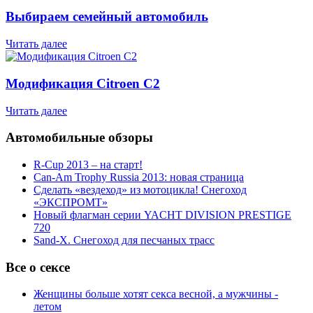
Выбираем семейный автомобиль
Читать далее
Модификация Citroen С2
Читать далее
Автомобильные обзоры
R-Cup 2013 – на старт!
Can-Am Trophy Russia 2013: новая страница
Сделать «вездеход» из мотоцикла! Снегоход
«ЭКСПРОМТ»
Новый флагман серии YACHT DIVISION PRESTIGE
720
Sand-X. Снегоход для песчаных трасс
Все о сексе
Женщины больше хотят секса весной, а мужчины -
летом