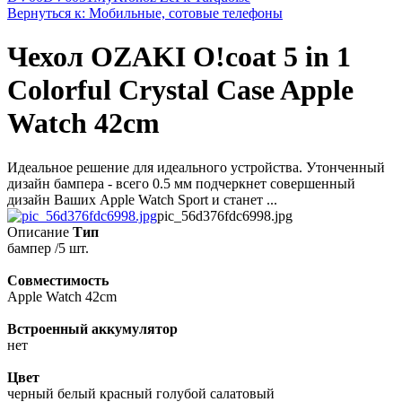
Вернуться к: Мобильные, сотовые телефоны
Чехол OZAKI O!coat 5 in 1
Colorful Crystal Case Apple
Watch 42cm
Идеальное решение для идеального устройства. Утонченный
дизайн бампера - всего 0.5 мм подчеркнет совершенный
дизайн Ваших Apple Watch Sport и станет ...
pic_56d376fdc6998.jpg
Описание
Тип
бaмпер /5 шт.
Совместимость
Apple Watch 42cm
Встроенный аккумулятор
нет
Цвет
черный белый красный голубой салатовый