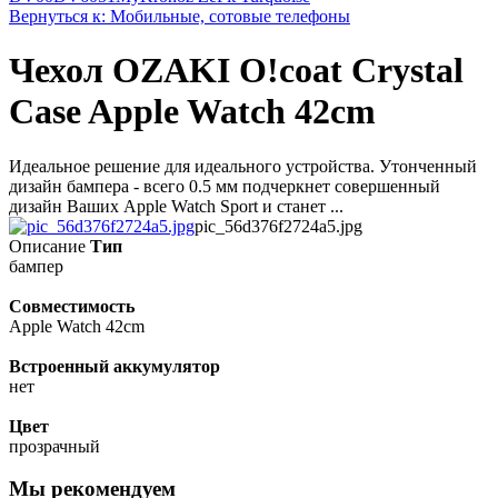
Вернуться к: Мобильные, сотовые телефоны
Чехол OZAKI O!coat Crystal
Case Apple Watch 42cm
Идеальное решение для идеального устройства. Утонченный
дизайн бампера - всего 0.5 мм подчеркнет совершенный
дизайн Ваших Apple Watch Sport и станет ...
pic_56d376f2724a5.jpg
Описание
Тип
бaмпер
Совместимость
Apple Watch 42cm
Встроенный аккумулятор
нет
Цвет
прозрачный
Мы рекомендуем