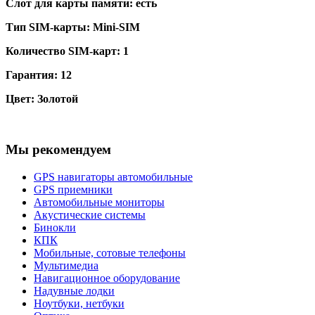
Слот для карты памяти:
есть
Тип SIM-карты:
Mini-SIM
Количество SIM-карт:
1
Гарантия:
12
Цвет:
Золотой
Мы рекомендуем
GPS навигаторы автомобильные
GPS приемники
Автомобильные мониторы
Акустические системы
Бинокли
КПК
Мобильные, сотовые телефоны
Мультимедиа
Навигационное оборудование
Надувные лодки
Ноутбуки, нетбуки