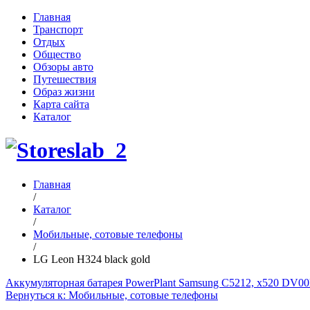
Главная
Транспорт
Отдых
Общество
Обзоры авто
Путешествия
Образ жизни
Карта сайта
Каталог
Главная
/
Каталог
/
Мобильные, сотовые телефоны
/
LG Leon H324 black gold
Аккумуляторная батарея PowerPlant Samsung C5212, x520 DV
Вернуться к: Мобильные, сотовые телефоны