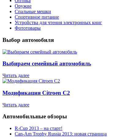
Оптика
Оружие
Спальные мешки
Спортивное питание
Устройства для чтения электронных книг
Фототовары
Выбор автомобиля
Выбираем семейный автомобиль
Читать далее
Модификация Citroen С2
Читать далее
Автомобильные обзоры
R-Cup 2013 – на старт!
Can-Am Trophy Russia 2013: новая страница