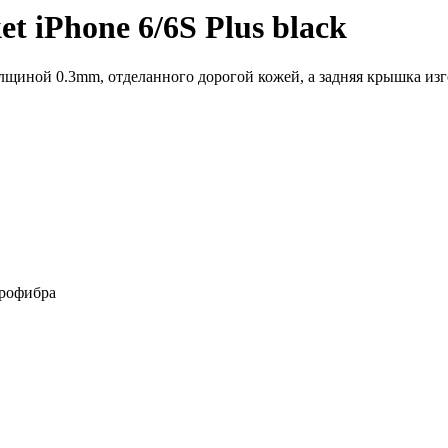
t iPhone 6/6S Plus black
щиной 0.3mm, отделанного дорогой кожей, а задняя крышка изг
крофибра