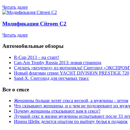
Читать далее
Модификация Citroen С2
Читать далее
Автомобильные обзоры
R-Cup 2013 – на старт!
Can-Am Trophy Russia 2013: новая страница
Сделать «вездеход» из мотоцикла! Снегоход «ЭКСПРОМ
Новый флагман серии YACHT DIVISION PRESTIGE 720
Sand-X. Снегоход для песчаных трасс
Все о сексе
Женщины больше хотят секса весной, а мужчины - летом
Что скрывают женщины, и о чем не подозревают их муж
Почему женщины отказывают вам в сексе?
Лучший секс в жизни мужчины испытывают после 33 ле
Ирина Шейк делится опытом по выбору белья в подарок