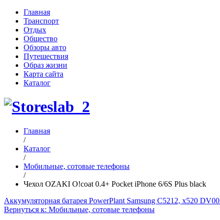
Главная
Транспорт
Отдых
Общество
Обзоры авто
Путешествия
Образ жизни
Карта сайта
Каталог
Главная
/
Каталог
/
Мобильные, сотовые телефоны
/
Чехол OZAKI O!coat 0.4+ Pocket iPhone 6/6S Plus black
Аккумуляторная батарея PowerPlant Samsung C5212, x520 DV
Вернуться к: Мобильные, сотовые телефоны