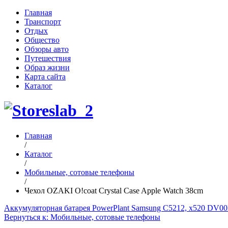
Главная
Транспорт
Отдых
Общество
Обзоры авто
Путешествия
Образ жизни
Карта сайта
Каталог
Главная
/
Каталог
/
Мобильные, сотовые телефоны
/
Чехол OZAKI O!coat Crystal Case Apple Watch 38cm
Аккумуляторная батарея PowerPlant Samsung C5212, x520 DV
Вернуться к: Мобильные, сотовые телефоны