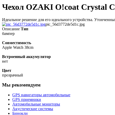
Чехол OZAKI O!coat Crystal C
Идеальное решение для его идеального устройства. Утонченный 
pic_56d3772de5d1c.jpg
Описание
Тип
бaмпер
Совместимость
Apple Watch 38cm
Встроенный аккумулятор
нет
Цвет
прозрачный
Мы рекомендуем
GPS навигаторы автомобильные
GPS приемники
Автомобильные мониторы
Акустические системы
Бинокли