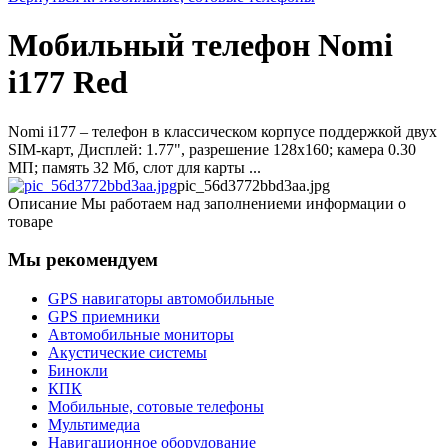
Мобильный телефон Nomi
i177 Red
Nomi i177 – телефон в классическом корпусе поддержкой двух
SIM-карт, Дисплей: 1.77", разрешение 128x160; камера 0.30
МП; память 32 Мб, слот для карты ...
pic_56d3772bbd3aa.jpg
Описание
Мы работаем над заполнениеми информации о
товаре
Мы рекомендуем
GPS навигаторы автомобильные
GPS приемники
Автомобильные мониторы
Акустические системы
Бинокли
КПК
Мобильные, сотовые телефоны
Мультимедиа
Навигационное оборудование