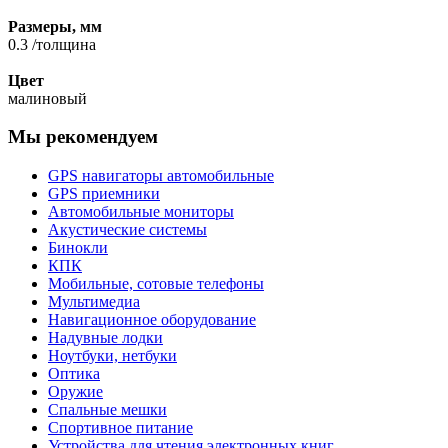
Размеры, мм
0.3 /толщина
Цвет
малиновый
Мы рекомендуем
GPS навигаторы автомобильные
GPS приемники
Автомобильные мониторы
Акустические системы
Бинокли
КПК
Мобильные, сотовые телефоны
Мультимедиа
Навигационное оборудование
Надувные лодки
Ноутбуки, нетбуки
Оптика
Оружие
Спальные мешки
Спортивное питание
Устройства для чтения электронных книг