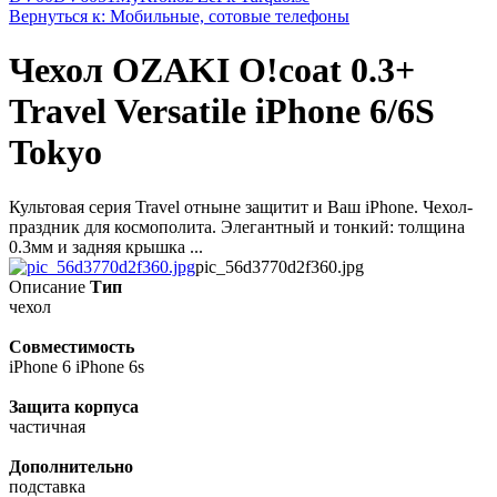
Вернуться к: Мобильные, сотовые телефоны
Чехол OZAKI O!coat 0.3+
Travel Versatile iPhone 6/6S
Tokyo
Культовая серия Travel отныне защитит и Ваш iPhone. Чехол-
праздник для космополита. Элегантный и тонкий: толщина
0.3мм и задняя крышка ...
pic_56d3770d2f360.jpg
Описание
Тип
чехол
Совместимость
iPhone 6 iPhone 6s
Защита корпуса
частичная
Дополнительно
подставка