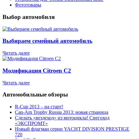
Фототовары
Выбор автомобиля
Выбираем семейный автомобиль
Читать далее
Модификация Citroen С2
Читать далее
Автомобильные обзоры
R-Cup 2013 – на старт!
Can-Am Trophy Russia 2013: новая страница
Сделать «вездеход» из мотоцикла! Снегоход
«ЭКСПРОМТ»
Новый флагман серии YACHT DIVISION PRESTIGE
720