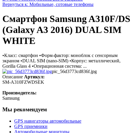
Вернуться к: Мобильные, сотовые телефоны
Смартфон Samsung A310F/DS
(Galaxy A3 2016) DUAL SIM
WHITE
•Класс: смартфон •Форм-фактор: моноблок с сенсорным
экраном •DUAL SIM (nano-SIM) •Корпус: металлический,
Gorilla Glass 4 •Операционная система: ...
pic_56d3773cd836f.jpg
Описание
Артикул:
SM-A310FZWDSEK
Производитель:
Samsung
Мы рекомендуем
GPS навигаторы автомобильные
GPS приемники
Автомобильные мониторы