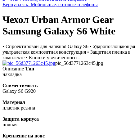
Вернуться к: Мобильные, сотовые телефоны
Чехол Urban Armor Gear
Samsung Galaxy S6 White
• Спроектирован для Samsund Galaxy S6 • Ударопоглощающая
ультралегкая композитная конструкция • Защитная пленка в
комплекте • Кнопки увеличенного ...
pic_56d3771263c45.jpg
Описание
Тип
накладка
Совместимость
Galaxy S6 G920
Материал
пластик резина
Защита корпуса
полная
Крепление на пояс