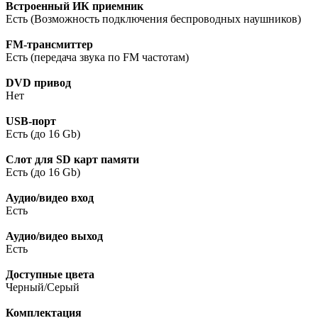
Встроенный ИК приемник
Есть (Возможность подключения беспроводных наушников)
FM-трансмиттер
Есть (передача звука по FM частотам)
DVD привод
Нет
USB-порт
Есть (до 16 Gb)
Слот для SD карт памяти
Есть (до 16 Gb)
Аудио/видео вход
Есть
Аудио/видео выход
Есть
Доступные цвета
Черный/Серый
Комплектация