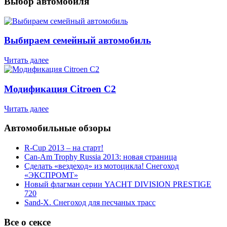
Выбор автомобиля
Выбираем семейный автомобиль
Читать далее
Модификация Citroen С2
Читать далее
Автомобильные обзоры
R-Cup 2013 – на старт!
Can-Am Trophy Russia 2013: новая страница
Сделать «вездеход» из мотоцикла! Снегоход
«ЭКСПРОМТ»
Новый флагман серии YACHT DIVISION PRESTIGE
720
Sand-X. Снегоход для песчаных трасс
Все о сексе