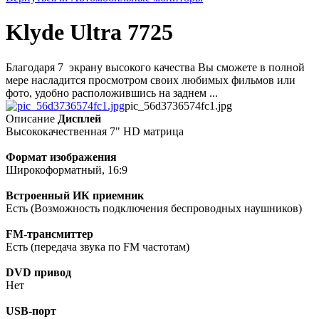
Klyde Ultra 7725
Благодаря 7 экрану высокого качества Вы сможете в полной
мере насладится просмотром своих любимых фильмов или
фото, удобно расположившись на заднем ...
pic_56d3736574fc1.jpg
Описание
Дисплей
Высококачественная 7" HD матрица
Формат изображения
Широкоформатный, 16:9
Встроенный ИК приемник
Есть (Возможность подключения беспроводных наушников)
FM-трансмиттер
Есть (передача звука по FM частотам)
DVD привод
Нет
USB-порт