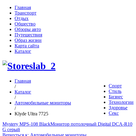
Главная
Транспорт
Отдых
Общество
Обзоры авто
Путешествия
Образ жизни
Карта сайта
Каталог
Главная
Спорт
/
Стиль
Каталог
Бизнес
/
Технологии
Автомобильные мониторы
Здоровье
/
Секс
Klyde Ultra 7725
Mystery MPS-108 Black
Монитор потолочный Digital DCA-R10
G серый
Вернуться к: Автомобильные мониторы