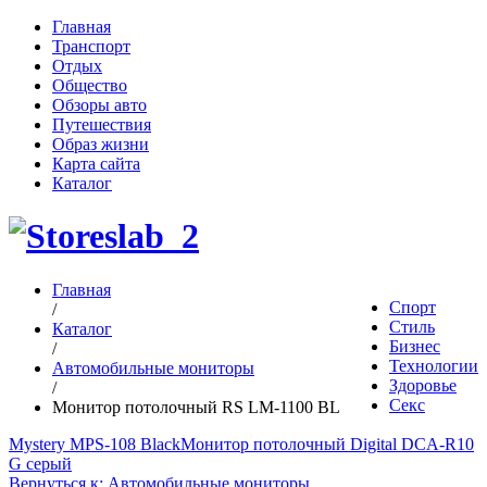
Главная
Транспорт
Отдых
Общество
Обзоры авто
Путешествия
Образ жизни
Карта сайта
Каталог
Главная
Спорт
/
Стиль
Каталог
Бизнес
/
Технологии
Автомобильные мониторы
Здоровье
/
Секс
Монитор потолочный RS LM-1100 BL
Mystery MPS-108 Black
Монитор потолочный Digital DCA-R10
G серый
Вернуться к: Автомобильные мониторы