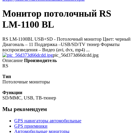
Монитор потолочный RS
LM-1100 BL
RS LM-1100BL USB+SD - Потолочный монитор Цвет: черный
Диагональ – 11 Поддержка –USB/SD/TV тюнер Форматы
воспроизведения – Видео (avi, dvx, mp4) ...
pic_56d373d66dcdd.jpg
Описание
Производитель
RS
Тип
Потолочные мониторы
Функции
SD/MMC, USB, ТВ-тюнер
Мы рекомендуем
GPS навигаторы автомобильные
GPS приемники
Автомобильные мониторы