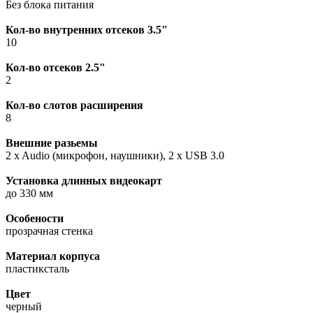
Без блока питания
Кол-во внутренних отсеков 3.5"
10
Кол-во отсеков 2.5"
2
Кол-во слотов расширения
8
Внешние разьемы
2 x Audio (микрофон, наушники), 2 x USB 3.0
Установка длинных видеокарт
до 330 мм
Особености
прозрачная стенка
Материал корпуса
пластиксталь
Цвет
черный