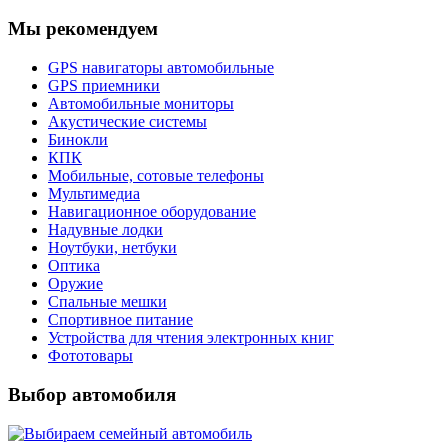
Мы рекомендуем
GPS навигаторы автомобильные
GPS приемники
Автомобильные мониторы
Акустические системы
Бинокли
КПК
Мобильные, сотовые телефоны
Мультимедиа
Навигационное оборудование
Надувные лодки
Ноутбуки, нетбуки
Оптика
Оружие
Спальные мешки
Спортивное питание
Устройства для чтения электронных книг
Фототовары
Выбор автомобиля