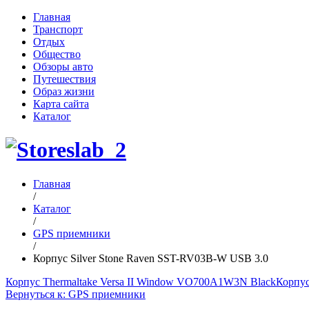
Главная
Транспорт
Отдых
Общество
Обзоры авто
Путешествия
Образ жизни
Карта сайта
Каталог
Главная
/
Каталог
/
GPS приемники
/
Корпус Silver Stone Raven SST-RV03B-W USB 3.0
Корпус Thermaltake Versa II Window VO700A1W3N Black
Корпус
Вернуться к: GPS приемники