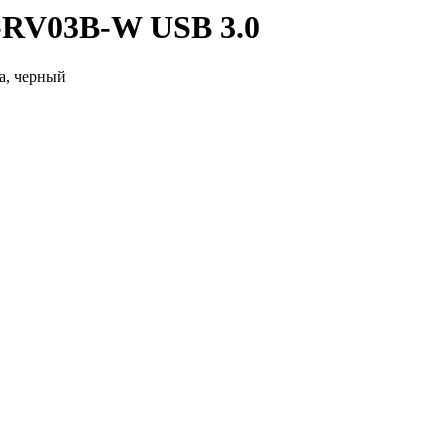
T-RV03B-W USB 3.0
ка, черный