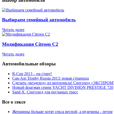
Выбор автомобиля
Выбираем семейный автомобиль
Читать далее
Модификация Citroen С2
Читать далее
Автомобильные обзоры
R-Cup 2013 – на старт!
Can-Am Trophy Russia 2013: новая страница
Сделать «вездеход» из мотоцикла! Снегоход «ЭКСПРОМ
Новый флагман серии YACHT DIVISION PRESTIGE 720
Sand-X. Снегоход для песчаных трасс
Все о сексе
Женщины больше хотят секса весной, а мужчины - летом