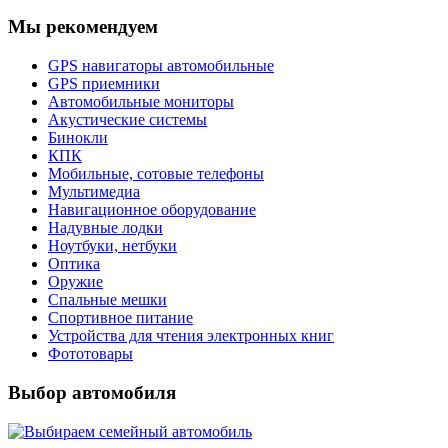
Мы рекомендуем
GPS навигаторы автомобильные
GPS приемники
Автомобильные мониторы
Акустические системы
Бинокли
КПК
Мобильные, сотовые телефоны
Мультимедиа
Навигационное оборудование
Надувные лодки
Ноутбуки, нетбуки
Оптика
Оружие
Спальные мешки
Спортивное питание
Устройства для чтения электронных книг
Фототовары
Выбор автомобиля