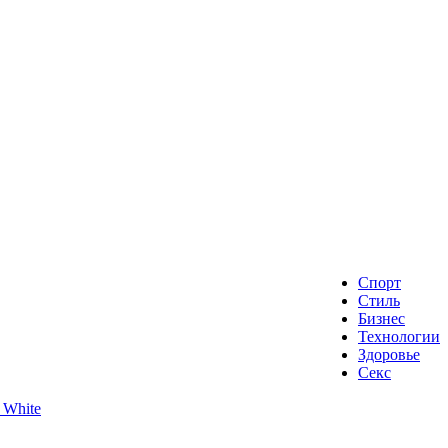
Спорт
Стиль
Бизнес
Технологии
Здоровье
Секс
 White