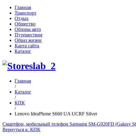
Главная
Транспорт
Отдых
Общество
Обзоры авто
Путешествия
Образ жизни
Карта сайта
Каталог
Главная
/
Каталог
/
КПК
/
Lenovo IdeaPhone S660 UA UCRF Silver
Смартфон, мобильный телефон Samsung SM-G920FD (Galaxy 
Вернуться к: КПК