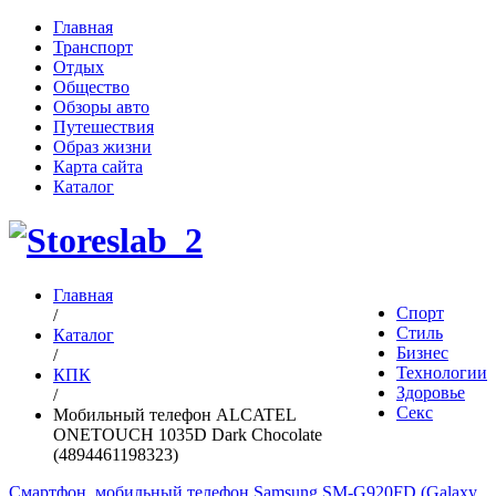
Главная
Транспорт
Отдых
Общество
Обзоры авто
Путешествия
Образ жизни
Карта сайта
Каталог
Главная
Спорт
/
Стиль
Каталог
Бизнес
/
Технологии
КПК
Здоровье
/
Секс
Мобильный телефон ALCATEL
ONETOUCH 1035D Dark Chocolate
(4894461198323)
Смартфон, мобильный телефон Samsung SM-G920FD (Galaxy