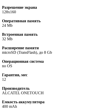
Разрешение экрана
128x160
Оперативная память
24 Mb
Встроенная память
32 Mb
Расширение памяти
microSD (TransFlash), до 8 Gb
Операционная система
no OS
Гарантия, мес
12
Производитель
ALCATEL ONETOUCH
Емкость аккумулятора
400 mAh