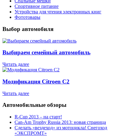
Спальные мешки
Спортивное питание
Устройства для чтения электронных книг
Фототовары
Выбор автомобиля
Выбираем семейный автомобиль
Читать далее
Модификация Citroen С2
Читать далее
Автомобильные обзоры
R-Cup 2013 – на старт!
Can-Am Trophy Russia 2013: новая страница
Сделать «вездеход» из мотоцикла! Снегоход
«ЭКСПРОМТ»