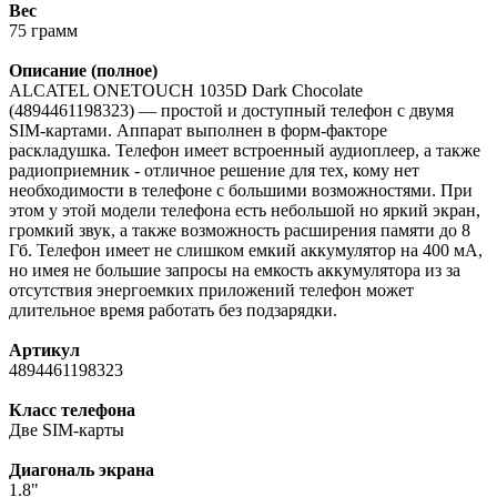
Вес
75 грамм
Описание (полное)
ALCATEL ONETOUCH 1035D Dark Chocolate
(4894461198323) — простой и доступный телефон с двумя
SIM-картами. Аппарат выполнен в форм-факторе
раскладушка. Телефон имеет встроенный аудиоплеер, а также
радиоприемник - отличное решение для тех, кому нет
необходимости в телефоне с большими возможностями. При
этом у этой модели телефона есть небольшой но яркий экран,
громкий звук, а также возможность расширения памяти до 8
Гб. Телефон имеет не слишком емкий аккумулятор на 400 мА,
но имея не большие запросы на емкость аккумулятора из за
отсутствия энергоемких приложений телефон может
длительное время работать без подзарядки.
Артикул
4894461198323
Класс телефона
Две SIM-карты
Диагональ экрана
1.8"