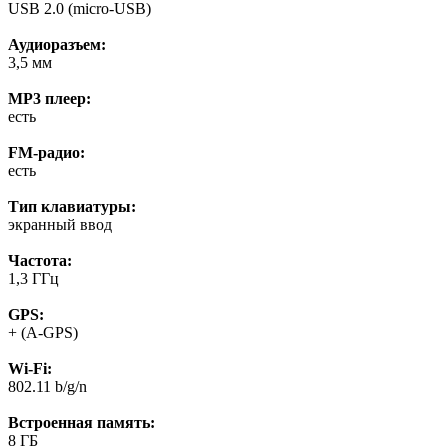
USB 2.0 (micro-USB)
Аудиоразъем:
3,5 мм
MP3 плеер:
есть
FM-радио:
есть
Тип клавиатуры:
экранный ввод
Частота:
1,3 ГГц
GPS:
+ (A-GPS)
Wi-Fi:
802.11 b/g/n
Встроенная память:
8 ГБ