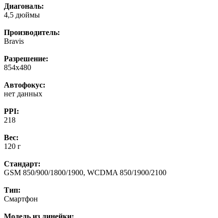
Диагональ:
4,5 дюймы
Производитель:
Bravis
Разрешение:
854x480
Автофокус:
нет данных
PPI:
218
Вес:
120 г
Стандарт:
GSM 850/900/1800/1900, WCDMA 850/1900/2100
Тип:
Смартфoн
Модель из линейки: