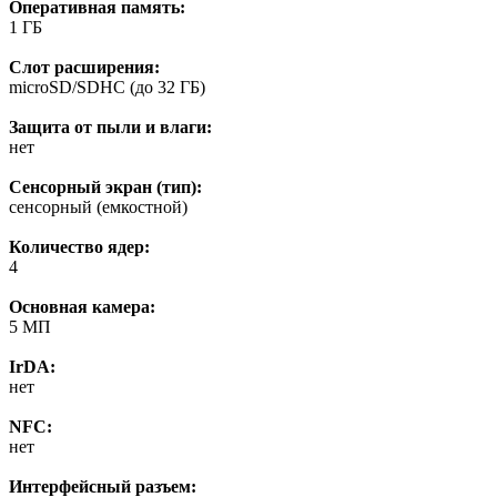
Оперативная память:
1 ГБ
Слот расширения:
microSD/SDHC (до 32 ГБ)
Защита от пыли и влаги:
нет
Сенсорный экран (тип):
сенсорный (емкостной)
Количество ядер:
4
Основная камера:
5 МП
IrDA:
нет
NFC:
нет
Интерфейсный разъем: