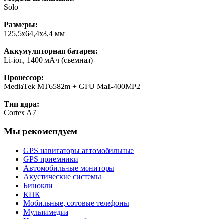
Solo
Размеры:
125,5х64,4х8,4 мм
Аккумуляторная батарея:
Li-ion, 1400 мАч (съемная)
Процессор:
MediaTek MT6582m + GPU Mali-400MP2
Тип ядра:
Cortex A7
Мы рекомендуем
GPS навигаторы автомобильные
GPS приемники
Автомобильные мониторы
Акустические системы
Бинокли
КПК
Мобильные, сотовые телефоны
Мультимедиа