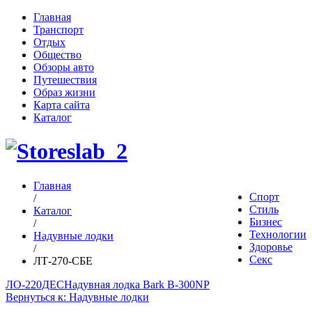
Главная
Транспорт
Отдых
Общество
Обзоры авто
Путешествия
Образ жизни
Карта сайта
Каталог
Главная
Спорт
/
Стиль
Каталог
Бизнес
/
Технологии
Надувные лодки
Здоровье
/
Секс
ЛТ-270-СБЕ
ЛО-220ДЕС
Надувная лодка Bark B-300NP
Вернуться к: Надувные лодки