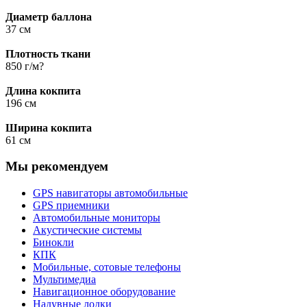
Диаметр баллона
37 см
Плотность ткани
850 г/м?
Длина кокпита
196 см
Ширина кокпита
61 см
Мы рекомендуем
GPS навигаторы автомобильные
GPS приемники
Автомобильные мониторы
Акустические системы
Бинокли
КПК
Мобильные, сотовые телефоны
Мультимедиа
Навигационное оборудование
Надувные лодки