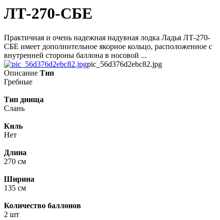
ЛТ-270-СБЕ
Практичная и очень надежная надувная лодка Ладья ЛТ-270-
СБЕ имеет дополнительное якорное кольцо, расположенное с
внутренней стороны баллона в носовой ...
pic_56d376d2ebc82.jpg
Описание
Тип
Гребные
Тип днища
Слань
Киль
Нет
Длина
270 см
Ширина
135 см
Количество баллонов
2 шт