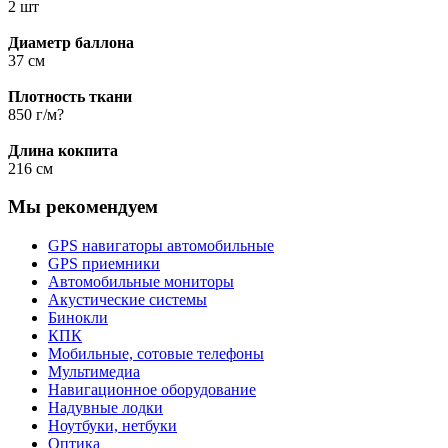
2 шт
Диаметр баллона
37 см
Плотность ткани
850 г/м?
Длина кокпита
216 см
Мы рекомендуем
GPS навигаторы автомобильные
GPS приемники
Автомобильные мониторы
Акустические системы
Бинокли
КПК
Мобильные, сотовые телефоны
Мультимедиа
Навигационное оборудование
Надувные лодки
Ноутбуки, нетбуки
Оптика