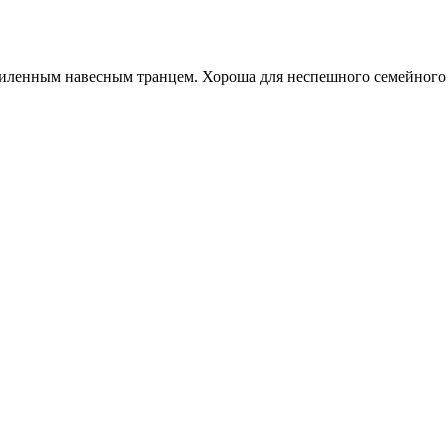
ленным навесным транцем. Хороша для неспешного семейного от