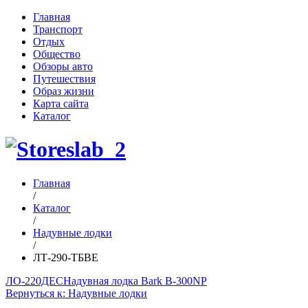
Главная
Транспорт
Отдых
Общество
Обзоры авто
Путешествия
Образ жизни
Карта сайта
Каталог
Главная
/
Каталог
/
Надувные лодки
/
ЛТ-290-ТБВЕ
ЛО-220ДЕС
Надувная лодка Bark B-300NP
Вернуться к: Надувные лодки