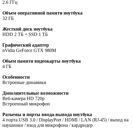
2.6 ГГц
Объем оперативной памяти ноутбука
32 ГБ
Жесткий диск ноутбука
HDD 2 ТБ + SSD 1 ТБ
Графический адаптер
nVidia GeForce GTX 980M
Обьем памяти видеокарты ноутбука
4 ГБ
Особенности
Встроеные динамики
Дополнительные возможности
Веб-камера HD 720p
Встроенный микрофон
Разъемы и порты ввода-вывода ноутбука
4 порта USB 3.0 / DisplayPort / HDMI / LAN (RJ-45) / выход на
наушники / вход для микрофона / кардридер