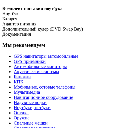
Комплект поставки ноутбука
Ноутбук
Батарея
Адаптер питания
Дополнительный кулер (DVD Swap Bay)
Документация
Мы рекомендуем
GPS навигаторы автомобильные
GPS приемники
Автомобильные мониторы
Акустические системы
Бинокли
КПК
Мобильные, сотовые телефоны
Мультимедиа
Навигационное оборудование
Надувные лодки
Ноутбуки, нетбуки
Оптика
Оружие
Спальные мешки