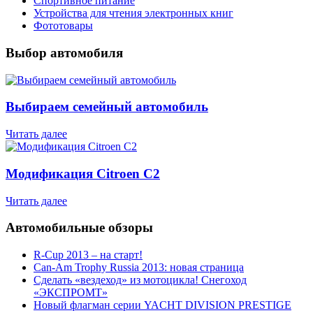
Спортивное питание
Устройства для чтения электронных книг
Фототовары
Выбор автомобиля
Выбираем семейный автомобиль
Читать далее
Модификация Citroen С2
Читать далее
Автомобильные обзоры
R-Cup 2013 – на старт!
Can-Am Trophy Russia 2013: новая страница
Сделать «вездеход» из мотоцикла! Снегоход
«ЭКСПРОМТ»
Новый флагман серии YACHT DIVISION PRESTIGE