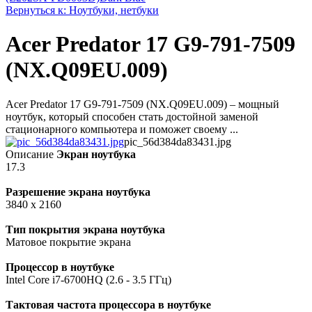
Вернуться к: Ноутбуки, нетбуки
Acer Predator 17 G9-791-7509
(NX.Q09EU.009)
Acer Predator 17 G9-791-7509 (NX.Q09EU.009) – мощный
ноутбук, который способен стать достойной заменой
стационарного компьютера и поможет своему ...
pic_56d384da83431.jpg
Описание
Экран ноутбука
17.3
Разрешение экрана ноутбука
3840 x 2160
Тип покрытия экрана ноутбука
Матовое покрытие экрана
Процессор в ноутбуке
Intel Core i7-6700HQ (2.6 - 3.5 ГГц)
Тактовая частота процессора в ноутбуке