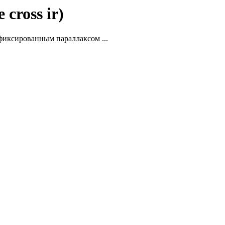
cross ir)
 фиксированным параллаксом ...