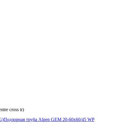
re cross ir)
G)
Подзорная труба Alpen GEM 20-60x60/45 WP