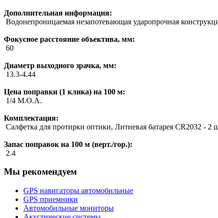
Дополнительная информация:
Водонепроницаемая незапотевающая ударопрочная конструкци
Фокусное расстояние объектива, мм:
60
Диаметр выходного зрачка, мм:
13.3-4.44
Цена поправки (1 клика) на 100 м:
1/4 M.O.A.
Комплектация:
Салфетка для протирки оптики, Литиевая батарея CR2032 - 2 
Запас поправок на 100 м (верт./гор.):
2.4
Мы рекомендуем
GPS навигаторы автомобильные
GPS приемники
Автомобильные мониторы
Акустические системы