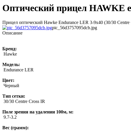
Оптический прицел HAWKE endur
Прицел оптический Hawke Endurance LER 3-9x40 (30/30 Centre 
pic_56d3757095dcb.jpg
Описание
Бренд:
Hawke
Модель:
Endurance LER
Цвет:
Черный
Тип сетки:
30/30 Centre Cross IR
Поле зрения на удалении 100м, м:
9.7-3.2
Вес (грамм):