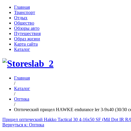
Главная
Транспорт
Отдых
Общество
Обзоры авто
Путешествия
Образ жизни
Карта сайта
Каталог
Главная
/
Каталог
/
Оптика
/
Оптический прицел HAWKE endurance ler 3-9x40 (30/30 cent
Прицел оптический Hakko Tactical 30 4-16x50 SF (Mil Dot IR R/
Вернуться к: Оптика