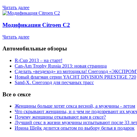
Читать далее
Модификация Citroen С2
Читать далее
Автомобильные обзоры
R-Cup 2013 – на старт!
Can-Am Trophy Russia 2013: новая страница
Сделать «вездеход» из мотоцикла! Снегоход «ЭКСПРОМ
Новый флагман серии YACHT DIVISION PRESTIGE 720
Sand-X. Снегоход для песчаных трасс
Все о сексе
Женщины больше хотят секса весной, а мужчины - летом
Что скрывают женщины, и о чем не подозревают их муж
Почему женщины отказывают вам в сексе?
Лучший секс в жизни мужчины испытывают после 33 ле
Ирина Шейк делится опытом по выбору белья в подарок