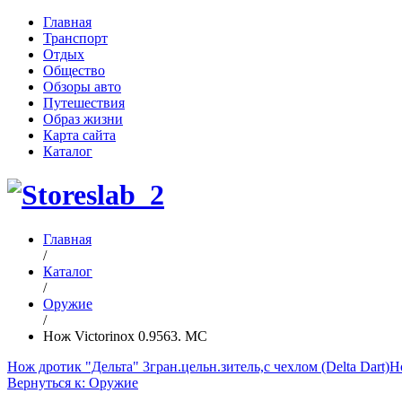
Главная
Транспорт
Отдых
Общество
Обзоры авто
Путешествия
Образ жизни
Карта сайта
Каталог
Главная
/
Каталог
/
Оружие
/
Нож Victorinox 0.9563. MC
Нож дротик "Дельта" 3гран.цельн.зитель,с чехлом (Delta Dart)
Н
Вернуться к: Оружие