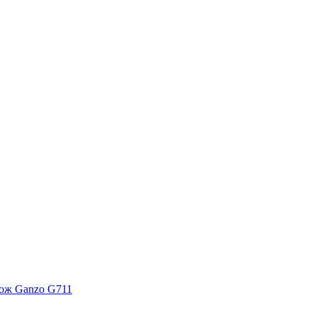
ож Ganzo G711