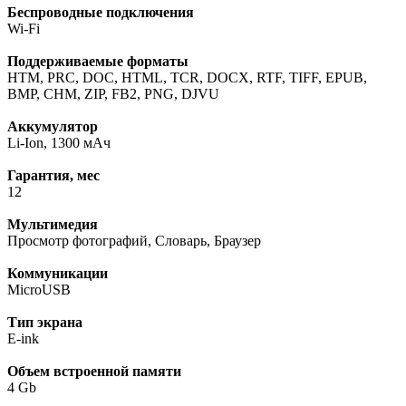
Беспроводные подключения
Wi-Fi
Поддерживаемые форматы
HTM, PRC, DOC, HTML, TCR, DOCX, RTF, TIFF, EPUB,
BMP, CHM, ZIP, FB2, PNG, DJVU
Аккумулятор
Li-Ion, 1300 мАч
Гарантия, мес
12
Мультимедия
Просмотр фотографий, Словарь, Браузер
Коммуникации
MicroUSB
Тип экрана
E-ink
Объем встроенной памяти
4 Gb