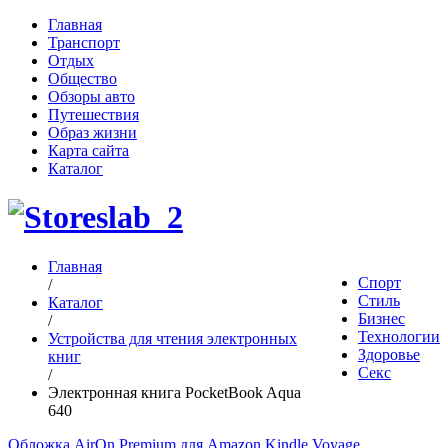
Главная
Транспорт
Отдых
Общество
Обзоры авто
Путешествия
Образ жизни
Карта сайта
Каталог
Главная
Спорт
/
Стиль
Каталог
Бизнес
/
Технологии
Устройства для чтения электронных
Здоровье
книг
Секс
/
Электронная книга PocketBook Aqua
640
Обложка AirOn Premium для Amazon Kindle Voyage