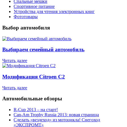
Спальные мешки
Спортивное питание
Устройства для чтения электронных книг
Фототовары
Выбор автомобиля
Выбираем семейный автомобиль
Читать далее
Модификация Citroen С2
Читать далее
Автомобильные обзоры
R-Cup 2013 – на старт!
Can-Am Trophy Russia 2013: новая страница
Сделать «вездеход» из мотоцикла! Снегоход
«ЭКСПРОМТ»