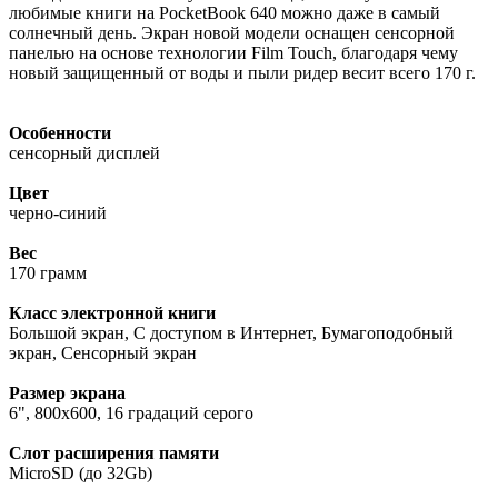
любимые книги на PocketBook 640 можно даже в самый
солнечный день. Экран новой модели оснащен сенсорной
панелью на основе технологии Film Touch, благодаря чему
новый защищенный от воды и пыли ридер весит всего 170 г.
Особенности
сенсорный дисплей
Цвет
черно-синий
Вес
170 грамм
Класс электронной книги
Большой экран, С доступом в Интернет, Бумагоподобный
экран, Сенсорный экран
Размер экрана
6", 800x600, 16 градаций серого
Слот расширения памяти
MicroSD (до 32Gb)