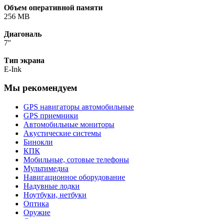
Объем оперативной памяти
256 МB
Диагональ
7"
Тип экрана
E-Ink
Мы рекомендуем
GPS навигаторы автомобильные
GPS приемники
Автомобильные мониторы
Акустические системы
Бинокли
КПК
Мобильные, сотовые телефоны
Мультимедиа
Навигационное оборудование
Надувные лодки
Ноутбуки, нетбуки
Оптика
Оружие