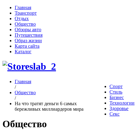
Главная
Транспорт
Отдых
Общество
Обзоры авто
Путешествия
Образ жизни
Карта сайта
Каталог
Главная
Спорт
/
Стиль
Общество
Бизнес
/
Технологии
На что тратят деньги 6 самых
Здоровье
бережливых миллиардеров мира
Секс
Общество