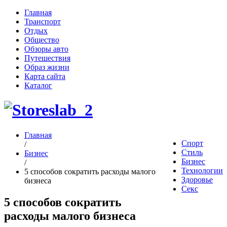
Главная
Транспорт
Отдых
Общество
Обзоры авто
Путешествия
Образ жизни
Карта сайта
Каталог
Главная
Спорт
/
Стиль
Бизнес
Бизнес
/
Технологии
5 способов сократить расходы малого
Здоровье
бизнеса
Секс
5 способов сократить
расходы малого бизнеса