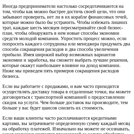
Иногда предприниматели настолько сосредотачиваются на
том, чтобы как можно быстрее достичь своей цели, что они
забывают проверить, нет ли в их корабле финансовых течей,
которые можно было бы устранить. Чтобы избежать лишних
трат, каждые шесть месяцев пересматривайте свой бизнес-
план, чтобы обнаружить в нем новые способы экономии
средств молодой компании. Упростить процесс можно, если
попросить каждого сотрудника или менеджера придумать два
способа сокращения расходов и два способа увеличения
прибыли. Имея широкий выбор возможных вариантов
экономии и заработка, вы сможете выбрать лучшие решения,
которые окажут наибольшее влияние на доход компании.
Ниже мы приведем пять примеров сокращения расходов
бизнеса.
Если вы работаете с продажами, и вам часто приходится
осуществлять доставку товара в отдаленные точки, вы можете
договориться с транспортной компанией о предоставлении
скидок на услуги. Чем больше доставок вы производите, тем
больше у вас будет шансов снизить их стоимость.
Если ваши клиенты часто расплачиваются кредитными
картами, вы затрачиваете определенную сумму каждый месяц
на обработку платежей. Изначально вы можете не осознавать,