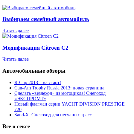
Выбираем семейный автомобиль
Читать далее
Модификация Citroen С2
Читать далее
Автомобильные обзоры
R-Cup 2013 – на старт!
Can-Am Trophy Russia 2013: новая страница
Сделать «вездеход» из мотоцикла! Снегоход
«ЭКСПРОМТ»
Новый флагман серии YACHT DIVISION PRESTIGE
720
Sand-X. Снегоход для песчаных трасс
Все о сексе