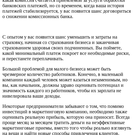
какая комиссия считается приемлемой за услуги обработки
банковских платежей, но со временем, когда ваша история
платежей стабилизируется, у вас появится шанс договориться
о снижении комиссионных банка.
С опытом у вас появится шанс уменьшить и затраты на
страховку, начиная со страхования бизнеса и заканчивая
страхованием здоровья своих подчиненных. Вы поймете,
какой минимальный платеж покроет все необходимые риски,
и перестанете переплачивать.
Большой проблемой для малого бизнеса может быть
чрезмерное количество работников. Конечно, в маленькой
компании каждый человек может казаться незаменимым, но
вы, как начальник, должны здраво оценивать потенциал и
значимость каждого из работников, чтобы их зарплата не
нивелировала ваши доходы.
Некоторые предприниматели забывают о том, что помимо
инвестиций в маркетинговую компанию, необходимо также
оценивать реальную прибыль, которую она приносит. Всегда
проще месяц за месяцем тратить деньги на неэффективные
маркетинговые приемы, вместо того чтобы реально взглянуть
на вещи и найти новые способы привлечения клиентов.