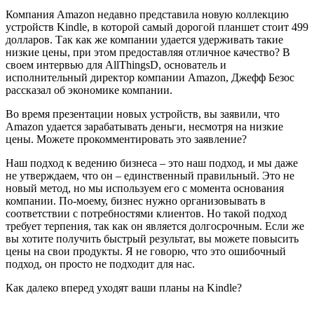
Компания Amazon недавно представила новую коллекцию
устройств Kindle, в которой самый дорогой планшет стоит 499
долларов. Так как же компании удается удерживать такие
низкие цены, при этом предоставляя отличное качество? В
своем интервью для AllThingsD, основатель и
исполнительный директор компании Amazon, Джефф Безос
рассказал об экономике компании.
Во время презентации новых устройств, вы заявили, что
Amazon удается зарабатывать деньги, несмотря на низкие
цены. Можете прокомментировать это заявление?
Наш подход к ведению бизнеса – это наш подход, и мы даже
не утверждаем, что он – единственный правильный. Это не
новый метод, но мы используем его с момента основания
компании. По-моему, бизнес нужно организовывать в
соответствии с потребностями клиентов. Но такой подход
требует терпения, так как он является долгосрочным. Если же
вы хотите получить быстрый результат, вы можете повысить
цены на свои продукты. Я не говорю, что это ошибочный
подход, он просто не подходит для нас.
Как далеко вперед уходят ваши планы на Kindle?