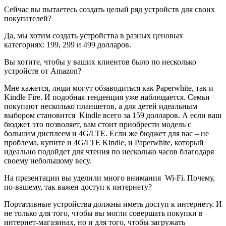
Сейчас вы пытаетесь создать целый ряд устройств для своих
покупателей?
Да, мы хотим создать устройства в разных ценовых
категориях: 199, 299 и 499 долларов.
Вы хотите, чтобы у ваших клиентов было по несколько
устройств от Amazon?
Мне кажется, люди могут обзаводиться как Paperwhite, так и
Kindle Fire. И подобная тенденция уже наблюдается. Семьи
покупают несколько планшетов, а для детей идеальным
выбором становится Kindle всего за 159 долларов. А если ваш
бюджет это позволяет, вам стоит приобрести модель с
большим дисплеем и 4G/LTE. Если же бюджет для вас – не
проблема, купите и 4G/LTE Kindle, и Paperwhite, который
идеально подойдет для чтения по несколько часов благодаря
своему небольшому весу.
На презентации вы уделили много внимания Wi-Fi. Почему,
по-вашему, так важен доступ к интернету?
Портативные устройства должны иметь доступ к интернету. И
не только для того, чтобы вы могли совершать покупки в
интернет-магазинах, но и для того, чтобы загружать