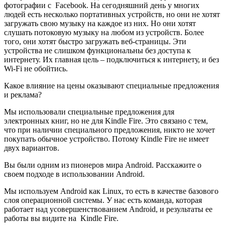
фотографии с Facebook. На сегодняшний день у многих
людей есть несколько портативных устройств, но они не хотят
загружать свою музыку на каждое из них. Но они хотят
слушать потоковую музыку на любом из устройств. Более
того, они хотят быстро загружать веб-страницы. Эти
устройства не слишком функциональны без доступа к
интернету. Их главная цель – подключиться к интернету, и без
Wi-Fi не обойтись.
Какое влияние на цены оказывают специальные предложения
и реклама?
Мы использовали специальные предложения для
электронных книг, но не для Kindle Fire. Это связано с тем,
что при наличии специального предложения, никто не хочет
покупать обычное устройство. Потому Kindle Fire не имеет
двух вариантов.
Вы были одним из пионеров мира Android. Расскажите о
своем подходе в использовании Android.
Мы используем Android как Linux, то есть в качестве базового
слоя операционной системы. У нас есть команда, которая
работает над усовершенствованием Android, и результаты ее
работы вы видите на Kindle Fire.