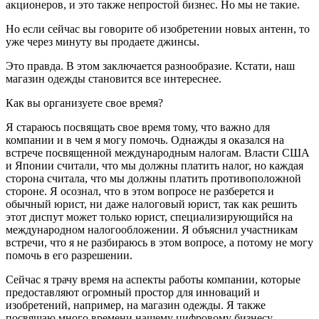
акционеров, и это также непростой бизнес. Но мы не такие.
Но если сейчас вы говорите об изобретении новых антенн, то
уже через минуту вы продаете джинсы.
Это правда. В этом заключается разнообразие. Кстати, наш
магазин одежды становится все интереснее.
Как вы организуете свое время?
Я стараюсь посвящать свое время тому, что важно для
компании и в чем я могу помочь. Однажды я оказался на
встрече посвященной международным налогам. Власти США
и Японии считали, что мы должны платить налог, но каждая
сторона считала, что мы должны платить противоположной
стороне. Я осознал, что в этом вопросе не разберется и
обычный юрист, ни даже налоговый юрист, так как решить
этот диспут может только юрист, специализирующийся на
международном налогообложении. Я объяснил участникам
встречи, что я не разбираюсь в этом вопросе, а потому не могу
помочь в его разрешении.
Сейчас я трачу время на аспекты работы компании, которые
предоставляют огромный простор для инноваций и
изобретений, например, на магазин одежды. Я также
посвящаю много времени нашему цифровому бизнесу,