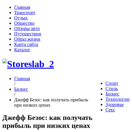
Главная
Транспорт
Отдых
Общество
Обзоры авто
Путешествия
Образ жизни
Карта сайта
Каталог
Главная
Спорт
/
Стиль
Бизнес
Бизнес
/
Технологии
Джефф Безос: как получать прибыль
Здоровье
при низких ценах
Секс
Джефф Безос: как получать
прибыль при низких ценах