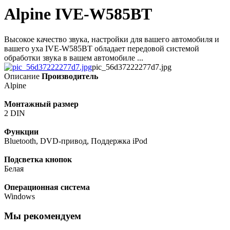
Alpine IVE-W585BT
Высокое качество звука, настройки для вашего автомобиля и
вашего уха IVE-W585BT обладает передовой системой
обработки звука в вашем автомобиле ...
pic_56d37222277d7.jpg
Описание
Производитель
Alpine
Монтажный размер
2 DIN
Функции
Bluetooth, DVD-привод, Поддержка iPod
Подсветка кнопок
Белая
Операционная система
Windows
Мы рекомендуем