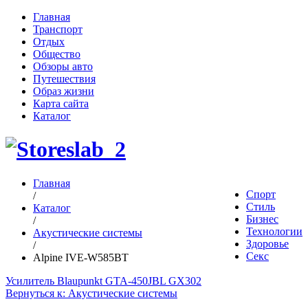
Главная
Транспорт
Отдых
Общество
Обзоры авто
Путешествия
Образ жизни
Карта сайта
Каталог
Главная
Спорт
/
Стиль
Каталог
Бизнес
/
Технологии
Акустические системы
Здоровье
/
Секс
Alpine IVE-W585BT
Усилитель Blaupunkt GTA-450
JBL GX302
Вернуться к: Акустические системы