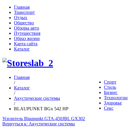
Главная
Транспорт
Отдых
Общество
Обзоры авто
Путешествия
Образ жизни
Карта сайта
Каталог
Главная
Спорт
/
Стиль
Каталог
Бизнес
/
Технологии
Акустические системы
Здоровье
/
Секс
BLAUPUNKT BGx 542 HP
Усилитель Blaupunkt GTA-450
JBL GX302
Вернуться к: Акустические системы