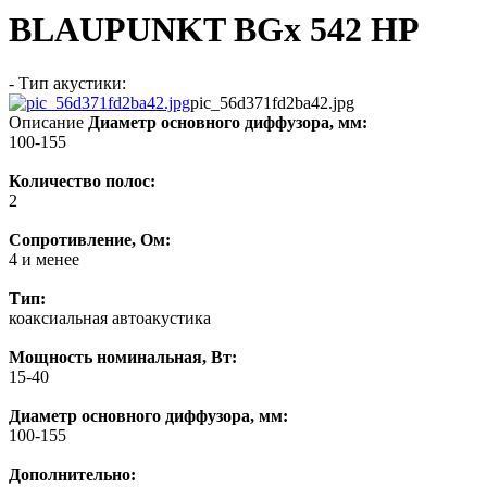
BLAUPUNKT BGx 542 HP
- Тип акустики:
pic_56d371fd2ba42.jpg
Описание
Диаметр основного диффузора, мм:
100-155
Количество полос:
2
Сопротивление, Ом:
4 и менее
Тип:
коаксиальная автоакустика
Мощность номинальная, Вт:
15-40
Диаметр основного диффузора, мм:
100-155
Дополнительно: