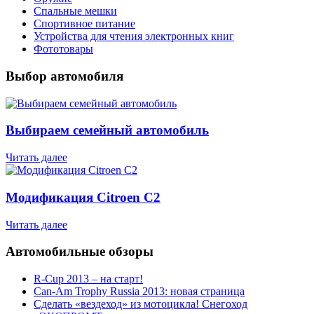
Спальные мешки
Спортивное питание
Устройства для чтения электронных книг
Фототовары
Выбор автомобиля
Выбираем семейный автомобиль
Читать далее
Модификация Citroen С2
Читать далее
Автомобильные обзоры
R-Cup 2013 – на старт!
Can-Am Trophy Russia 2013: новая страница
Сделать «вездеход» из мотоцикла! Снегоход