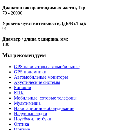
Диапазон воспроизводимых частот, Гц:
70 - 20000
Уровень чувствительности, (дБ/Вт/1 м):
91
Диаметр / длина x ширина, мм:
130
Мы рекомендуем
GPS навигаторы автомобильные
GPS приемники
Автомобильные мониторы
Акустические системы
Бинокли
КПК
Мобильные, сотовые телефоны
Мультимедиа
Навигационное оборудование
Надувные лодки
Ноутбуки, нетбуки
Оптика
Оружие