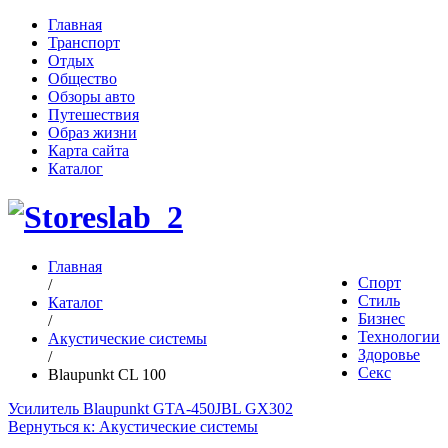
Главная
Транспорт
Отдых
Общество
Обзоры авто
Путешествия
Образ жизни
Карта сайта
Каталог
Главная
Спорт
/
Стиль
Каталог
Бизнес
/
Технологии
Акустические системы
Здоровье
/
Секс
Blaupunkt CL 100
Усилитель Blaupunkt GTA-450
JBL GX302
Вернуться к: Акустические системы