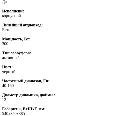
Да
Исполнение:
корпусной
Линейный аудиовход:
Есть
Мощность, Вт:
300
Тип сабвуфера:
активный
Цвет:
черный
Частотный диапазон, Гц:
40-160
Диаметр динамика, дюймы:
12
Габариты, ВхШхГ, мм:
540x350x385