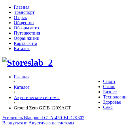
Главная
Транспорт
Отдых
Общество
Обзоры авто
Путешествия
Образ жизни
Карта сайта
Каталог
Главная
Спорт
/
Стиль
Каталог
Бизнес
/
Технологии
Акустические системы
Здоровье
/
Секс
Ground Zero GZIB 120XACT
Усилитель Blaupunkt GTA-450
JBL GX302
Вернуться к: Акустические системы