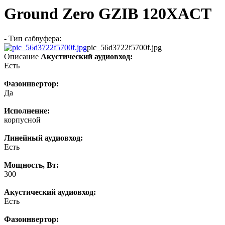
Ground Zero GZIB 120XACT
- Тип сабвуфера:
pic_56d3722f5700f.jpg
Описание
Акустический аудиовход:
Есть
Фазоинвертор:
Да
Исполнение:
корпусной
Линейный аудиовход:
Есть
Мощность, Вт:
300
Акустический аудиовход:
Есть
Фазоинвертор: