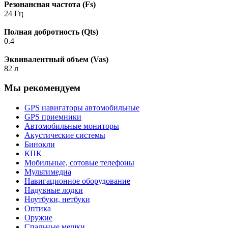
Резонансная частота (Fs)
24 Гц
Полная добротность (Qts)
0.4
Эквивалентный объем (Vas)
82 л
Мы рекомендуем
GPS навигаторы автомобильные
GPS приемники
Автомобильные мониторы
Акустические системы
Бинокли
КПК
Мобильные, сотовые телефоны
Мультимедиа
Навигационное оборудование
Надувные лодки
Ноутбуки, нетбуки
Оптика
Оружие
Спальные мешки