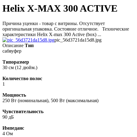
Helix X-MAX 300 ACTIVE
Причина уценки - товар с витрины. Отсутствует
оригинальная упаковка. Состояние отличное. Технические
характеристики Helix X-max 300 Active (box) ...
pic_56d3721da15d8.jpg
Описание
Тип
сабвуфер
Типоразмер
30 см (12 дюйм.)
Количество полос
1
Мощность
250 Вт (номинальная), 500 Вт (максимальная)
Чувствительность
90 дБ
Импеданс
4 Ом