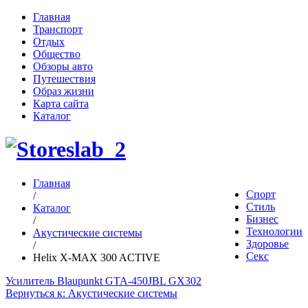
Главная
Транспорт
Отдых
Общество
Обзоры авто
Путешествия
Образ жизни
Карта сайта
Каталог
Главная
Спорт
/
Стиль
Каталог
Бизнес
/
Технологии
Акустические системы
Здоровье
/
Секс
Helix X-MAX 300 ACTIVE
Усилитель Blaupunkt GTA-450
JBL GX302
Вернуться к: Акустические системы