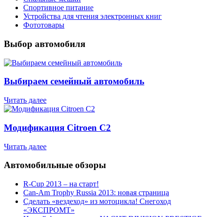
Спортивное питание
Устройства для чтения электронных книг
Фототовары
Выбор автомобиля
Выбираем семейный автомобиль
Читать далее
Модификация Citroen С2
Читать далее
Автомобильные обзоры
R-Cup 2013 – на старт!
Can-Am Trophy Russia 2013: новая страница
Сделать «вездеход» из мотоцикла! Снегоход
«ЭКСПРОМТ»