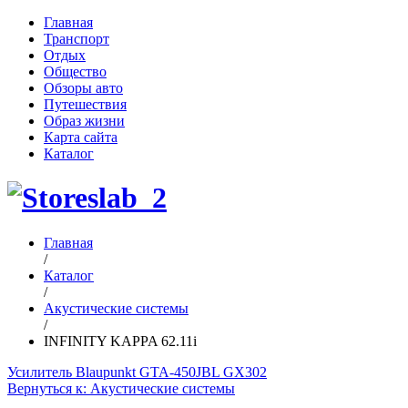
Главная
Транспорт
Отдых
Общество
Обзоры авто
Путешествия
Образ жизни
Карта сайта
Каталог
Главная
/
Каталог
/
Акустические системы
/
INFINITY KAPPA 62.11i
Усилитель Blaupunkt GTA-450
JBL GX302
Вернуться к: Акустические системы