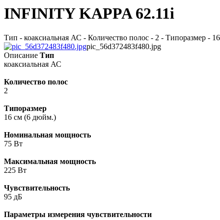
INFINITY KAPPA 62.11i
Тип - коаксиальная АС - Количество полос - 2 - Типоразмер - 16
pic_56d372483f480.jpg
Описание
Тип
коаксиальная АС
Количество полос
2
Типоразмер
16 см (6 дюйм.)
Номинальная мощность
75 Вт
Максимальная мощность
225 Вт
Чувствительность
95 дБ
Параметры измерения чувствительности