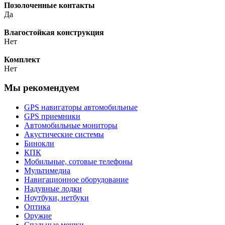
Позолоченные контакты
Да
Влагостойкая конструкция
Нет
Комплект
Нет
Мы рекомендуем
GPS навигаторы автомобильные
GPS приемники
Автомобильные мониторы
Акустические системы
Бинокли
КПК
Мобильные, сотовые телефоны
Мультимедиа
Навигационное оборудование
Надувные лодки
Ноутбуки, нетбуки
Оптика
Оружие
Спальные мешки