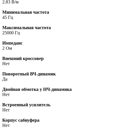
2.83 В/м
Минимальная частота
45 Гц
Максимальная частота
25000 Гц
Импеданс
2 Ом
Внешний кроссовер
Нет
Поворотный ВЧ-динамик
Да
Двойная обмотка у НЧ-динамика
Нет
Встроенный усилитель
Нет
Корпус сабвуфера
Нет