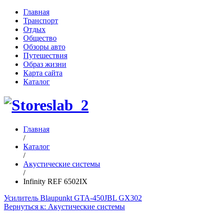
Главная
Транспорт
Отдых
Общество
Обзоры авто
Путешествия
Образ жизни
Карта сайта
Каталог
Главная
/
Каталог
/
Акустические системы
/
Infinity REF 6502IX
Усилитель Blaupunkt GTA-450
JBL GX302
Вернуться к: Акустические системы