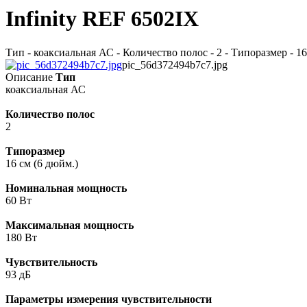
Infinity REF 6502IX
Тип - коаксиальная АС - Количество полос - 2 - Типоразмер - 16
pic_56d372494b7c7.jpg
Описание
Тип
коаксиальная АС
Количество полос
2
Типоразмер
16 см (6 дюйм.)
Номинальная мощность
60 Вт
Максимальная мощность
180 Вт
Чувствительность
93 дБ
Параметры измерения чувствительности