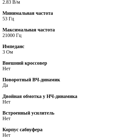
2.83 В/м
Минимальная частота
53 Гц
Максимальная частота
21000 Гц
Импеданс
3 Ом
Внешний кроссовер
Нет
Поворотный ВЧ-динамик
Да
Двойная обмотка у НЧ-динамика
Нет
Встроенный усилитель
Нет
Корпус сабвуфера
Нет