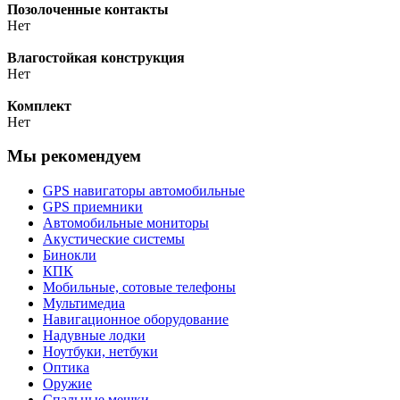
Позолоченные контакты
Нет
Влагостойкая конструкция
Нет
Комплект
Нет
Мы рекомендуем
GPS навигаторы автомобильные
GPS приемники
Автомобильные мониторы
Акустические системы
Бинокли
КПК
Мобильные, сотовые телефоны
Мультимедиа
Навигационное оборудование
Надувные лодки
Ноутбуки, нетбуки
Оптика
Оружие
Спальные мешки