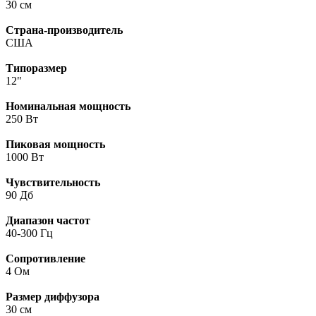
30 см
Страна-производитель
США
Типоразмер
12"
Номинальная мощность
250 Вт
Пиковая мощность
1000 Вт
Чувствительность
90 Дб
Диапазон частот
40-300 Гц
Сопротивление
4 Ом
Размер диффузора
30 см