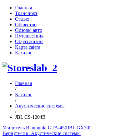
Главная
Транспорт
Отдых
Общество
Обзоры авто
Путешествия
Образ жизни
Карта сайта
Каталог
Главная
/
Каталог
/
Акустические системы
/
JBL CS-1204B
Усилитель Blaupunkt GTA-450
JBL GX302
Вернуться к: Акустические системы