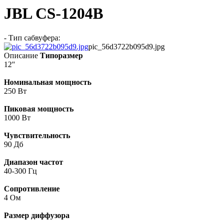
JBL CS-1204B
- Тип сабвуфера:
pic_56d3722b095d9.jpg
Описание
Типоразмер
12"
Номинальная мощность
250 Вт
Пиковая мощность
1000 Вт
Чувствительность
90 Дб
Диапазон частот
40-300 Гц
Сопротивление
4 Ом
Размер диффузора