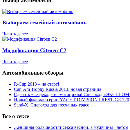
Выбор автомобиля
Выбираем семейный автомобиль
Читать далее
Модификация Citroen С2
Читать далее
Автомобильные обзоры
R-Cup 2013 – на старт!
Can-Am Trophy Russia 2013: новая страница
Сделать «вездеход» из мотоцикла! Снегоход «ЭКСПРОМ
Новый флагман серии YACHT DIVISION PRESTIGE 720
Sand-X. Снегоход для песчаных трасс
Все о сексе
Женщины больше хотят секса весной, а мужчины - летом