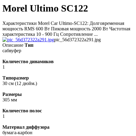
Morel Ultimo SC122
Характеристики Morel Car Ultimo-SC122: Долговременная
мощность RMS 600 Вт Пиковая мощность 2000 Вт Частотная
характеристика 10 - 900 Гц Сопротивление ...
pic_56d372322a291.jpg
Описание
Тип
сабвуфер
Количество динамиков
1
Типоразмер
30 см (12 дюйм.)
Размеры
305 мм
Количество полос
1
Материал диффузора
бумага-карбон