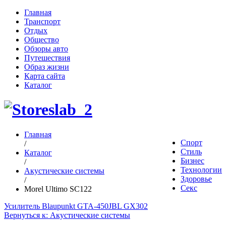
Главная
Транспорт
Отдых
Общество
Обзоры авто
Путешествия
Образ жизни
Карта сайта
Каталог
Главная
Спорт
/
Стиль
Каталог
Бизнес
/
Технологии
Акустические системы
Здоровье
/
Секс
Morel Ultimo SC122
Усилитель Blaupunkt GTA-450
JBL GX302
Вернуться к: Акустические системы