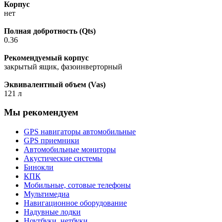
Корпус
нет
Полная добротность (Qts)
0.36
Рекомендуемый корпус
закрытый ящик, фазоинверторный
Эквивалентный объем (Vas)
121 л
Мы рекомендуем
GPS навигаторы автомобильные
GPS приемники
Автомобильные мониторы
Акустические системы
Бинокли
КПК
Мобильные, сотовые телефоны
Мультимедиа
Навигационное оборудование
Надувные лодки
Ноутбуки, нетбуки