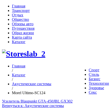
Главная
Транспорт
Отдых
Общество
Обзоры авто
Путешествия
Образ жизни
Карта сайта
Каталог
Главная
Спорт
/
Стиль
Каталог
Бизнес
/
Технологии
Акустические системы
Здоровье
/
Секс
Morel Ultimo-SC124
Усилитель Blaupunkt GTA-450
JBL GX302
Вернуться к: Акустические системы