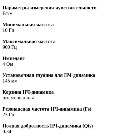
Параметры измерения чувствительности
Вт/м
Минимальная частота
10 Гц
Максимальная частота
900 Гц
Импеданс
4 Ом
Установочная глубина для НЧ-динамика
145 мм
Корзина НЧ-динамика
штампованная
Резонансная частота НЧ-динамика (Fs)
23 Гц
Полная добротность НЧ-динамика (Qts)
0.34