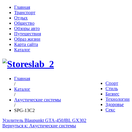
Главная
Транспорт
Отдых
Общество
Обзоры авто
Путешествия
Образ жизни
Карта сайта
Каталог
Главная
Спорт
/
Стиль
Каталог
Бизнес
/
Технологии
Акустические системы
Здоровье
/
Секс
SPG-13C2
Усилитель Blaupunkt GTA-450
JBL GX302
Вернуться к: Акустические системы