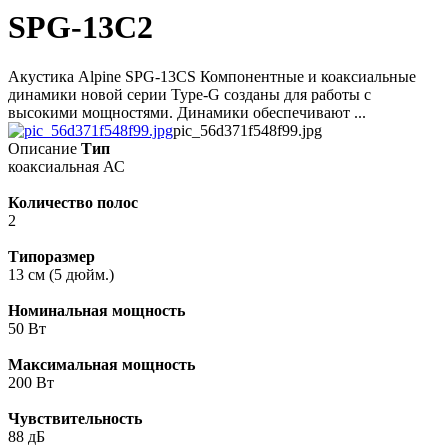
SPG-13C2
Акустика Alpine SPG-13CS Компонентные и коаксиальные
динамики новой серии Type-G созданы для работы с
высокими мощностями. Динамики обеспечивают ...
pic_56d371f548f99.jpg
Описание
Тип
коаксиальная АС
Количество полос
2
Типоразмер
13 см (5 дюйм.)
Номинальная мощность
50 Вт
Максимальная мощность
200 Вт
Чувствительность
88 дБ