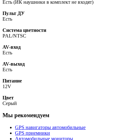
Есть (ИК наушники в комплект не входят)
Пульт ДУ
Есть
Система цветности
PAL/NTSC
AV-вход
Есть
AV-выход
Есть
Питание
12V
Цвет
Серый
Мы рекомендуем
GPS навигаторы автомобильные
GPS приемники
Автомобильные мониторы