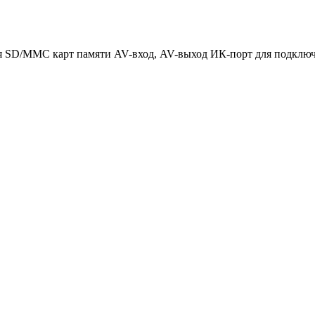
 для SD/MMC карт памяти AV-вход, AV-выход ИК-порт для подкл