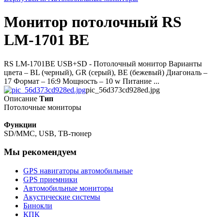
Монитор потолочный RS
LM-1701 BE
RS LM-1701BE USB+SD - Потолочный монитор Варианты
цвета – BL (черный), GR (серый), BE (бежевый) Диагональ –
17 Формат – 16:9 Мощность – 10 w Питание ...
pic_56d373cd928ed.jpg
Описание
Тип
Потолочные мониторы
Функции
SD/MMC, USB, ТВ-тюнер
Мы рекомендуем
GPS навигаторы автомобильные
GPS приемники
Автомобильные мониторы
Акустические системы
Бинокли
КПК