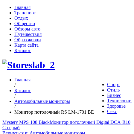
Главная
Транспорт
Отдых
Общество
Обзоры авто
Путешествия
Образ жизни
Карта сайта
Каталог
Главная
Спорт
/
Стиль
Каталог
Бизнес
/
Технологии
Автомобильные мониторы
Здоровье
/
Секс
Монитор потолочный RS LM-1701 BE
Mystery MPS-108 Black
Монитор потолочный Digital DCA-R10
G серый
Вернуться к: Автомобильные мониторы