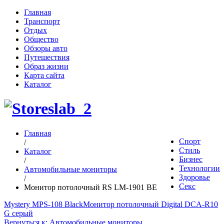
Главная
Транспорт
Отдых
Общество
Обзоры авто
Путешествия
Образ жизни
Карта сайта
Каталог
Главная
Спорт
/
Стиль
Каталог
Бизнес
/
Технологии
Автомобильные мониторы
Здоровье
/
Секс
Монитор потолочный RS LM-1901 BE
Mystery MPS-108 Black
Монитор потолочный Digital DCA-R10
G серый
Вернуться к: Автомобильные мониторы