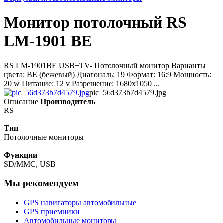
Монитор потолочный RS
LM-1901 BE
RS LM-1901BE USB+TV- Потолочный монитор Варианты
цвета: BE (бежевый) Диагональ: 19 Формат: 16:9 Мощность:
20 w Питание: 12 v Разрешение: 1680х1050 ...
pic_56d373b7d4579.jpg
Описание
Производитель
RS
Тип
Потолочные мониторы
Функции
SD/MMC, USB
Мы рекомендуем
GPS навигаторы автомобильные
GPS приемники
Автомобильные мониторы