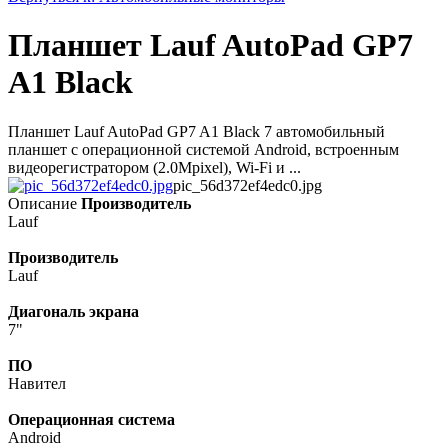
Планшет Lauf AutoPad GP7
A1 Black
Планшет Lauf AutoPad GP7 A1 Black 7 автомобильный
планшет с операционной системой Android, встроенным
видеорегистратором (2.0Mpixel), Wi-Fi и ...
pic_56d372ef4edc0.jpg
Описание
Производитель
Lauf
Производитель
Lauf
Диагональ экрана
7"
ПО
Навител
Операционная система
Android