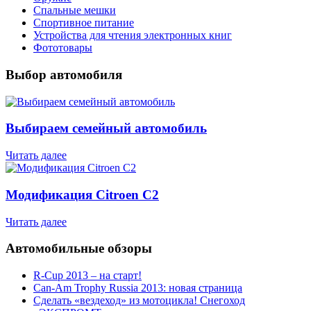
Спальные мешки
Спортивное питание
Устройства для чтения электронных книг
Фототовары
Выбор автомобиля
Выбираем семейный автомобиль
Читать далее
Модификация Citroen С2
Читать далее
Автомобильные обзоры
R-Cup 2013 – на старт!
Can-Am Trophy Russia 2013: новая страница
Сделать «вездеход» из мотоцикла! Снегоход