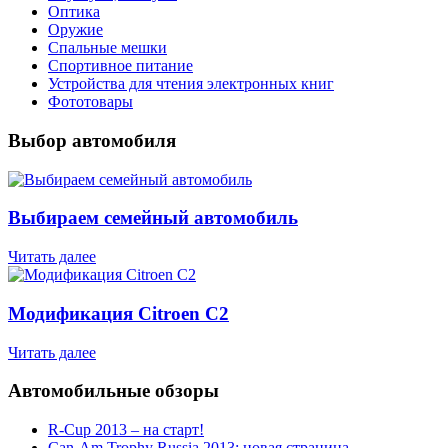
Оптика
Оружие
Спальные мешки
Спортивное питание
Устройства для чтения электронных книг
Фототовары
Выбор автомобиля
Выбираем семейный автомобиль
Читать далее
Модификация Citroen С2
Читать далее
Автомобильные обзоры
R-Cup 2013 – на старт!
Can-Am Trophy Russia 2013: новая страница