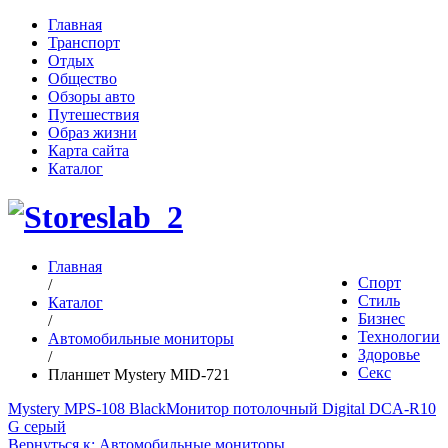
Главная
Транспорт
Отдых
Общество
Обзоры авто
Путешествия
Образ жизни
Карта сайта
Каталог
Главная
Спорт
/
Стиль
Каталог
Бизнес
/
Технологии
Автомобильные мониторы
Здоровье
/
Секс
Планшет Mystery MID-721
Mystery MPS-108 Black
Монитор потолочный Digital DCA-R10
G серый
Вернуться к: Автомобильные мониторы