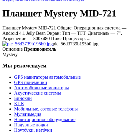
Планшет Mystery MID-721
Планшет Mystery MID-721 Общие: Операционная система —
Android 4.1 Jelly Bean Экран: Тип — TFT, Диагональ — 7",
Разрешение — 800x480 Пикс Процессор: ...
pic_56d3739b195b0.jpg
Описание
Производитель
Mystery
Мы рекомендуем
GPS навигаторы автомобильные
GPS приемники
Автомобильные мониторы
Акустические системы
Бинокли
КПК
Мобильные, сотовые телефоны
Мультимедиа
Навигационное оборудование
Надувные лодки
Ноутбуки, нетбуки