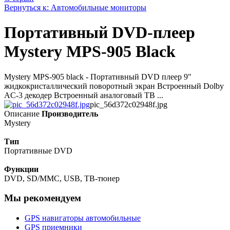
Вернуться к: Автомобильные мониторы
Портативный DVD-плеер
Mystery MPS-905 Black
Mystery MPS-905 black - Портативный DVD плеер 9"
жидкокристаллический поворотный экран Встроенный Dolby
AC-3 декодер Встроенный аналоговый ТВ ...
pic_56d372c02948f.jpg
Описание
Производитель
Mystery
Тип
Портативные DVD
Функции
DVD, SD/MMC, USB, ТВ-тюнер
Мы рекомендуем
GPS навигаторы автомобильные
GPS приемники