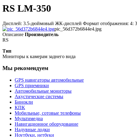
RS LM-350
Дисплей: 3.5-дюймовый ЖК-дисплей Формат отображения: 4: 3
pic_56d372b6844e4.jpg
Описание
Производитель
RS
Тип
Мониторы к камерам заднего вида
Мы рекомендуем
GPS навигаторы автомобильные
GPS приемники
Автомобильные мониторы
Акустические системы
Бинокли
КПК
Мобильные, сотовые телефоны
Мультимедиа
Навигационное оборудование
Надувные лодки
Ноутбуки, нетбуки