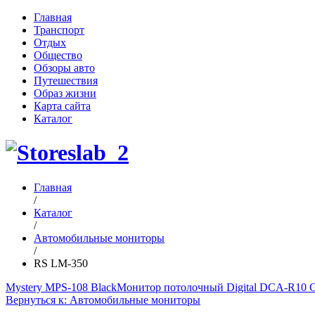
Главная
Транспорт
Отдых
Общество
Обзоры авто
Путешествия
Образ жизни
Карта сайта
Каталог
Главная
/
Каталог
/
Автомобильные мониторы
/
RS LM-350
Mystery MPS-108 Black
Монитор потолочный Digital DCA-R10 
Вернуться к: Автомобильные мониторы