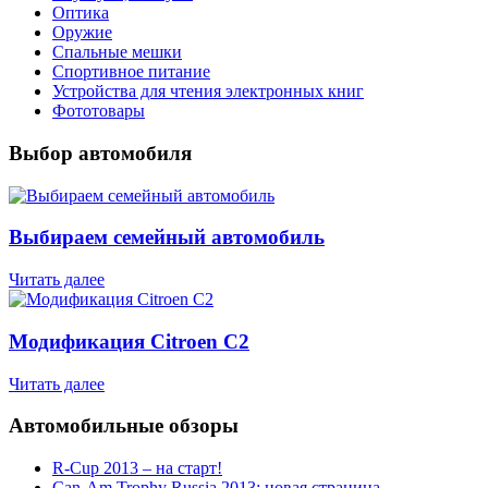
Оптика
Оружие
Спальные мешки
Спортивное питание
Устройства для чтения электронных книг
Фототовары
Выбор автомобиля
Выбираем семейный автомобиль
Читать далее
Модификация Citroen С2
Читать далее
Автомобильные обзоры
R-Cup 2013 – на старт!
Can-Am Trophy Russia 2013: новая страница