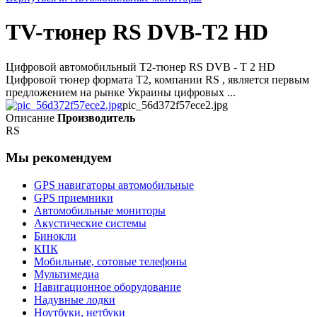
TV-тюнер RS DVB-T2 HD
Цифровой автомобильный Т2-тюнер RS DVB - T 2 HD
Цифровой тюнер формата Т2, компании RS , является первым
предложением на рынке Украины цифровых ...
pic_56d372f57ece2.jpg
Описание
Производитель
RS
Мы рекомендуем
GPS навигаторы автомобильные
GPS приемники
Автомобильные мониторы
Акустические системы
Бинокли
КПК
Мобильные, сотовые телефоны
Мультимедиа
Навигационное оборудование
Надувные лодки
Ноутбуки, нетбуки