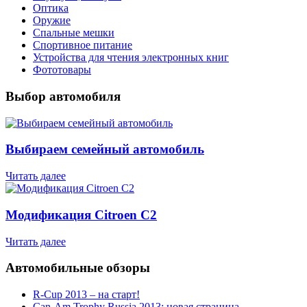
Оптика
Оружие
Спальные мешки
Спортивное питание
Устройства для чтения электронных книг
Фототовары
Выбор автомобиля
Выбираем семейный автомобиль
Читать далее
Модификация Citroen С2
Читать далее
Автомобильные обзоры
R-Cup 2013 – на старт!
Can-Am Trophy Russia 2013: новая страница